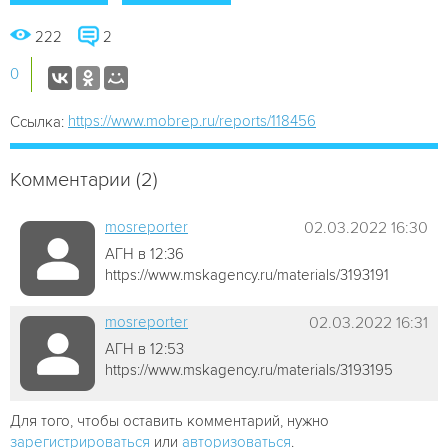
222
2
0
https://www.mobrep.ru/reports/118456
Ссылка:
Комментарии (2)
mosreporter
02.03.2022 16:30
АГН в 12:36
https://www.mskagency.ru/materials/3193191
mosreporter
02.03.2022 16:31
АГН в 12:53
https://www.mskagency.ru/materials/3193195
Для того, чтобы оставить комментарий, нужно
зарегистрироваться
или
авторизоваться
.