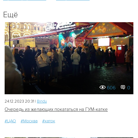
Ещё
606
0
24.12.2023 20:31 |
Bindu
Очередь из желающих покататься на ГУМ-катке
#ЦАО
#Москва
#каток