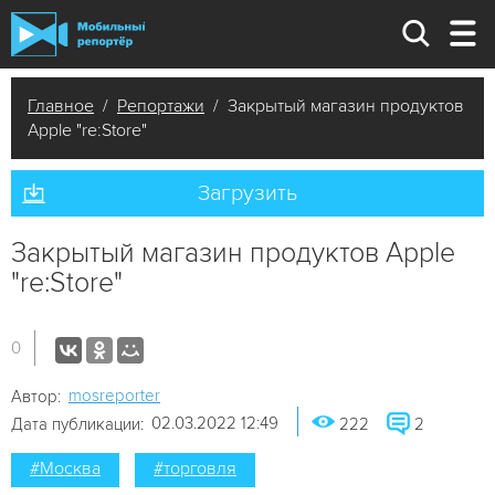
Главное
/
Репортажи
/ Закрытый магазин продуктов
Apple "re:Store"
Загрузить
Закрытый магазин продуктов Apple
"re:Store"
0
mosreporter
Автор:
02.03.2022 12:49
Дата публикации:
222
2
#Москва
#торговля