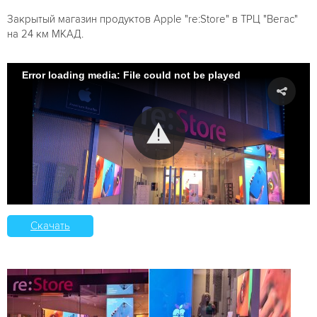
Закрытый магазин продуктов Apple "re:Store" в ТРЦ "Вегас"
на 24 км МКАД.
Error loading media: File could not be played
Скачать