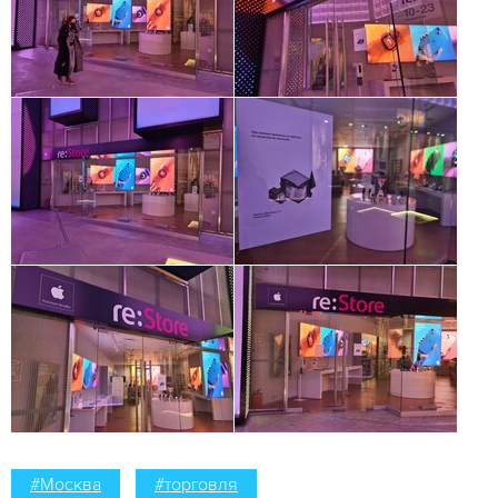
#Москва
#торговля