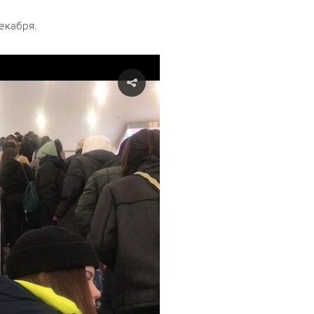
екабря.