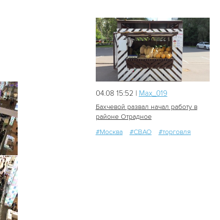
04.08 15:52 |
Мах_019
Бахчевой развал начал работу в
районе Отрадное
#Москва
#СВАО
#торговля
68
1