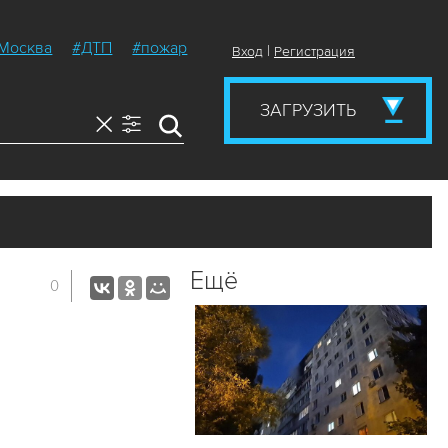
Москва
#ДТП
#пожар
|
Вход
Регистрация
ЗАГРУЗИТЬ
Ещё
0