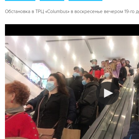
Обстановка в ТРЦ «Columbus» в воскресенье вечером 19-го д