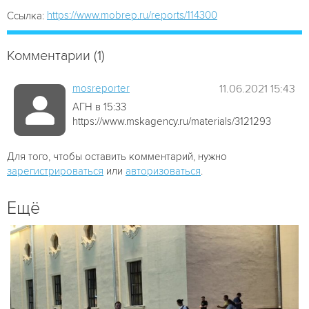
https://www.mobrep.ru/reports/114300
Ссылка:
Комментарии (1)
mosreporter
11.06.2021 15:43
АГН в 15:33
https://www.mskagency.ru/materials/3121293
Для того, чтобы оставить комментарий, нужно
зарегистрироваться
или
авторизоваться
.
Ещё