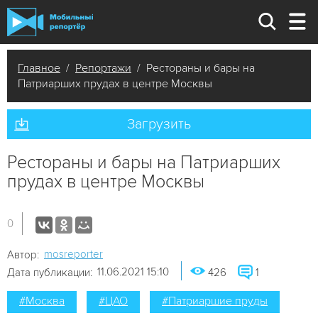
Главное
/
Репортажи
/ Рестораны и бары на
Патриарших прудах в центре Москвы
Загрузить
Рестораны и бары на Патриарших
прудах в центре Москвы
0
mosreporter
Автор:
11.06.2021 15:10
Дата публикации:
426
1
#Москва
#ЦАО
#Патриаршие пруды