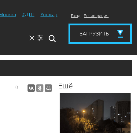
Москва
#ДТП
#пожар
|
Вход
Регистрация
ЗАГРУЗИТЬ
Ещё
0