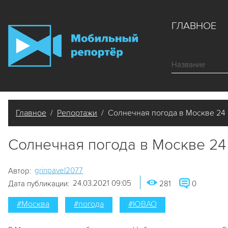
ГЛАВНОЕ
Главное
/
Репортажи
/ Солнечная погода в Москве 24 
Солнечная погода в Москве 24
grinpavel2077
Автор:
24.03.2021 09:05
Дата публикации:
281
0
#Москва
#погода
#ЮВАО