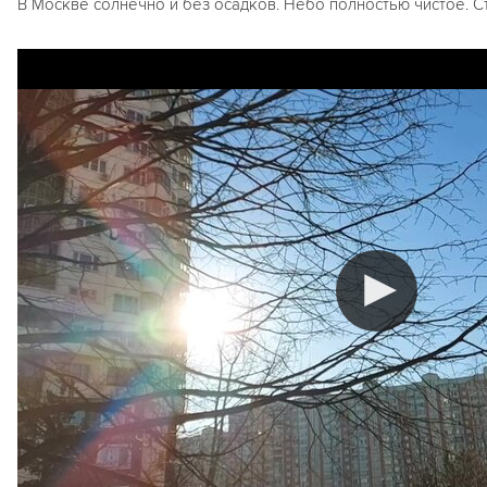
В Москве солнечно и без осадков. Небо полностью чистое. С