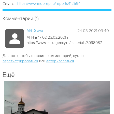
https://www.mobrep.ru/reports/112594
Ссылка:
Комментарии (1)
MR_Slava
24.03.2021 03:40
АГН в 17:02 23.03.2021 г.
https://www.mskagency.ru/materials/3098087
Для того, чтобы оставить комментарий, нужно
зарегистрироваться
или
авторизоваться
.
Ещё