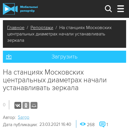
Главное
/
Репортажи
/ На станциях Московских
центральных диаметрах начали устанавливать
зеркала
Загрузить
На станциях Московских
центральных диаметрах начали
устанавливать зеркала
0
Sargo
Автор:
23.03.2021 16:40
Дата публикации:
268
1