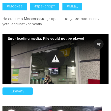
#Москва
#транспорт
#МЦД
На станциях Московских центральных диаметрах начали
устанавливать зеркала.
Error loading media: File could not be played
Скачать