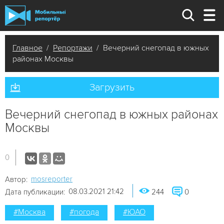
Главное
/
Репортажи
/ Вечерний снегопад в южных
районах Москвы
Загрузить
Вечерний снегопад в южных районах
Москвы
0
mosreporter
Автор:
08.03.2021 21:42
Дата публикации:
244
0
#Москва
#погода
#ЮАО