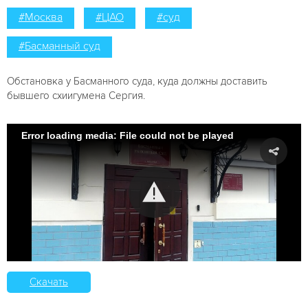
#Москва
#ЦАО
#суд
#Басманный суд
Обстановка у Басманного суда, куда должны доставить
бывшего схиигумена Сергия.
Error loading media: File could not be played
Скачать