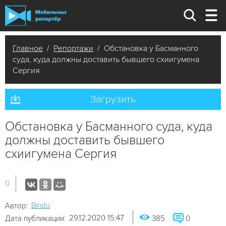
Главное
/
Репортажи
/ Обстановка у Басманного
суда, куда должны доставить бывшего схиигумена
Сергия
Загрузить
Обстановка у Басманного суда, куда
должны доставить бывшего
схиигумена Сергия
0
Bindu
Автор:
29.12.2020 15:47
Дата публикации:
385
0