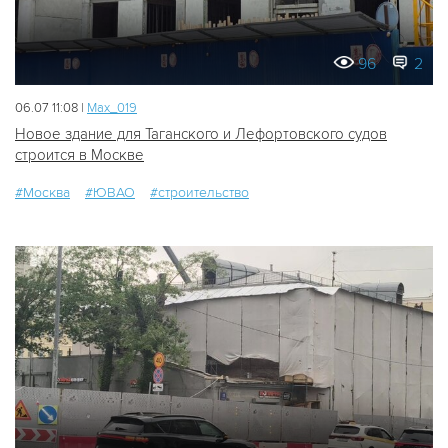
96
2
06.07 11:08 |
Мах_019
Новое здание для Таганского и Лефортовского судов
строится в Москве
#Москва
#ЮВАО
#строительство