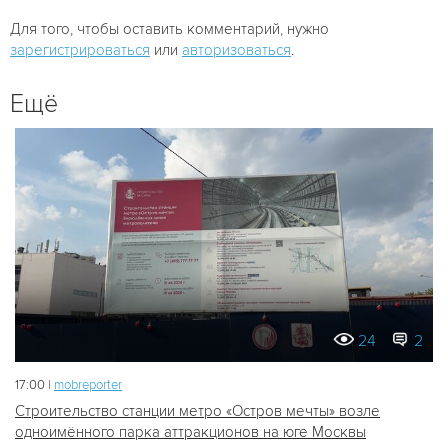
Для того, чтобы оставить комментарий, нужно
зарегистрироваться
или
авторизоваться
.
Ещё
24
2
17:00 |
mobreporter
Строительство станции метро «Остров мечты» возле
одноимённого парка аттракционов на юге Москвы