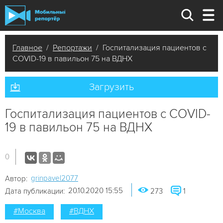
Главное
/
Репортажи
/ Госпитализация пациентов с
COVID-19 в павильон 75 на ВДНХ
Загрузить
Госпитализация пациентов с COVID-
19 в павильон 75 на ВДНХ
0
grinpavel2077
Автор:
20.10.2020 15:55
Дата публикации:
273
1
#Москва
#ВДНХ