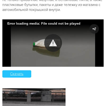
пластиковые бутылки, пакеты и даже тележку из магазина с
автомобильной покрышкой внутри.
Error loading media: File could not be played
Скачать