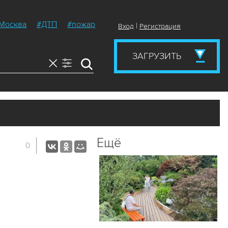
Москва
#ДТП
#пожар
|
Вход
Регистрация
ЗАГРУЗИТЬ
Ещё
0