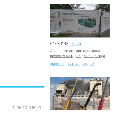
04.08 11:48 |
Bindu
Две новые детские площадки
появятся на ВДНХ до конца года
#Москва
#СВАО
#ВДНХ
37
0
11.06.2019 16:49