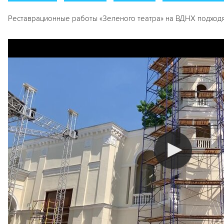
Реставрационные работы «Зеленого театра» на ВДНХ подход