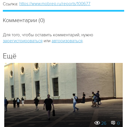
https://www.mobrep.ru/reports/100677
Ссылка:
Комментарии (0)
Для того, чтобы оставить комментарий, нужно
зарегистрироваться
или
авторизоваться
.
Ещё
26
0