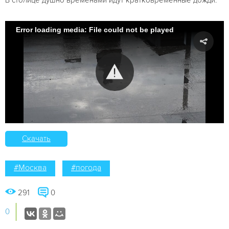
Error loading media: File could not be played
Скачать
#Москва
#погода
291
0
0