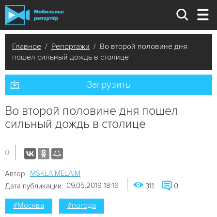
Главное
/
Репортажи
/ Во второй половине дня
пошел сильный дождь в столице
Загрузить
Во второй половине дня пошел
сильный дождь в столице
0
MSKLAIMELAIM
Автор:
09.05.2019 18:16
Дата публикации:
311
0
#Москва
#погода