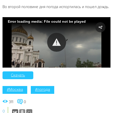
Во второй половине дня погода испортилась и пошел дождь.
Error loading media: File could not be played
Скачать
#Москва
#погода
311
0
0