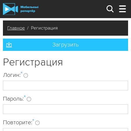
Главное
/ Регистрация
Загрузить
Регистрация
*
Логин:
?
*
Пароль:
?
*
Повторите:
?