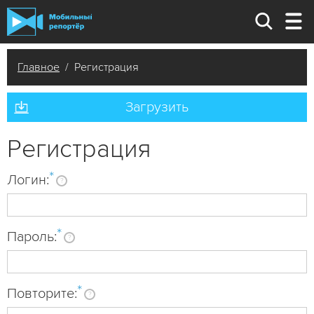
Главное
/ Регистрация
Загрузить
Регистрация
*
Логин:
?
*
Пароль:
?
*
Повторите:
?