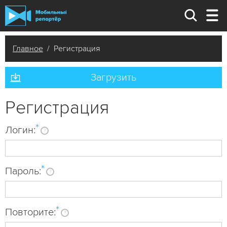
Главное
/ Регистрация
Загрузить
Регистрация
*
Логин:
?
*
Пароль:
?
*
Повторите:
?