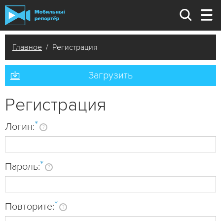
Главное
/ Регистрация
Загрузить
Регистрация
*
Логин:
?
*
Пароль:
?
*
Повторите:
?