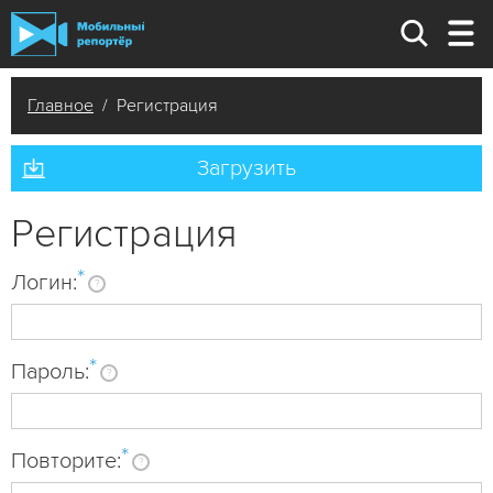
Главное
/ Регистрация
Загрузить
Регистрация
*
Логин:
?
*
Пароль:
?
*
Повторите:
?