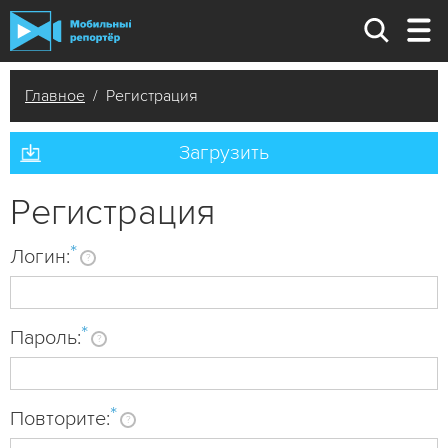
Главное
/ Регистрация
Загрузить
Регистрация
*
Логин:
?
*
Пароль:
?
*
Повторите:
?