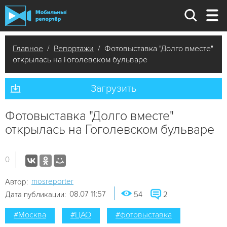
Главное
/
Репортажи
/ Фотовыставка "Долго вместе"
открылась на Гоголевском бульваре
Загрузить
Фотовыставка "Долго вместе"
открылась на Гоголевском бульваре
0
mosreporter
Автор:
08.07 11:57
Дата публикации:
54
2
#Москва
#ЦАО
#фотовыставка