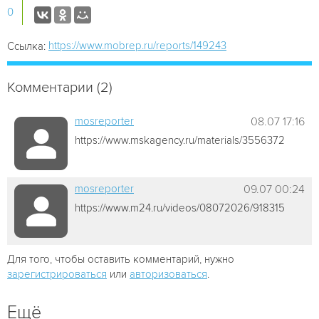
0
https://www.mobrep.ru/reports/149243
Ссылка:
Комментарии (2)
mosreporter
08.07 17:16
https://www.mskagency.ru/materials/3556372
mosreporter
09.07 00:24
https://www.m24.ru/videos/08072026/918315
Для того, чтобы оставить комментарий, нужно
зарегистрироваться
или
авторизоваться
.
Ещё