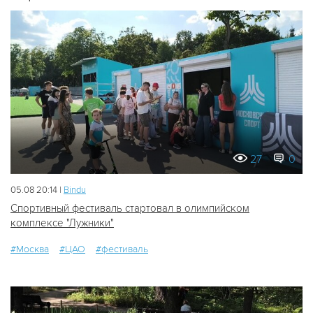
27
0
05.08 20:14 |
Bindu
Спортивный фестиваль стартовал в олимпийском
комплексе "Лужники"
#Москва
#ЦАО
#фестиваль