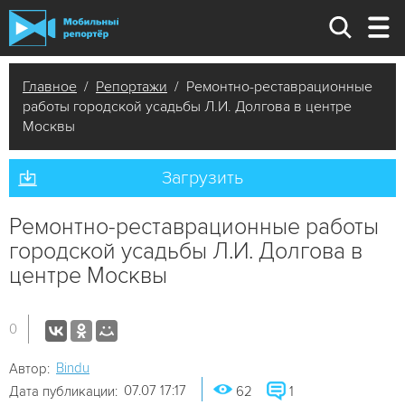
Главное
/
Репортажи
/ Ремонтно-реставрационные
работы городской усадьбы Л.И. Долгова в центре
Москвы
Загрузить
Ремонтно-реставрационные работы
городской усадьбы Л.И. Долгова в
центре Москвы
0
Bindu
Автор:
07.07 17:17
Дата публикации:
62
1