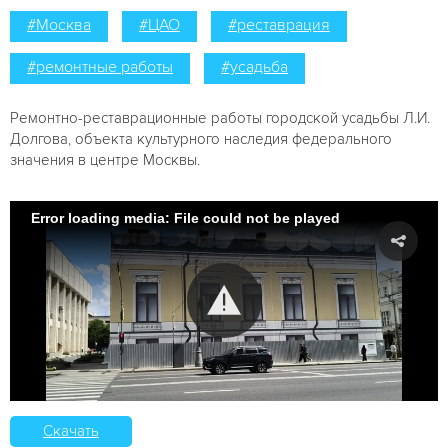
#Москва
#ЦАО
#реставрация
#ремонтные работы
#усадьба
Ремонтно-реставрационные работы городской усадьбы Л.И.
Долгова, объекта культурного наследия федерального
значения в центре Москвы.
Error loading media: File could not be played
Скачать