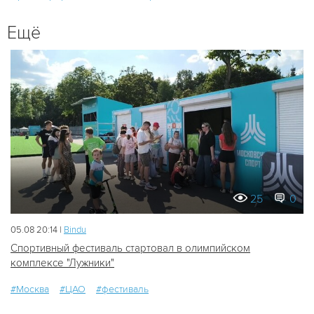
Ещё
25
0
05.08 20:14 |
Bindu
Спортивный фестиваль стартовал в олимпийском
комплексе "Лужники"
#Москва
#ЦАО
#фестиваль