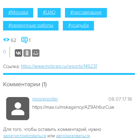
#Москва
#ЦАО
#реставрация
#ремонтные работы
#усадьба
62
1
0
https://www.mobrep.ru/reports/149231
Ссылка:
Комментарии (1)
mosreporter
08.07 17:18
https://max.ru/mskagency/AZ9Ah6urCuw
Для того, чтобы оставить комментарий, нужно
зарегистрироваться
или
авторизоваться
.