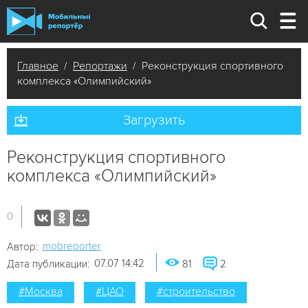
Главное
/
Репортажи
/ Реконструкция спортивного
комплекса «Олимпийский»
Загрузить
Реконструкция спортивного
комплекса «Олимпийский»
0
mobreporter
Автор:
07.07 14:42
Дата публикации:
81
2
#Москва
#ЦАО
#строительство