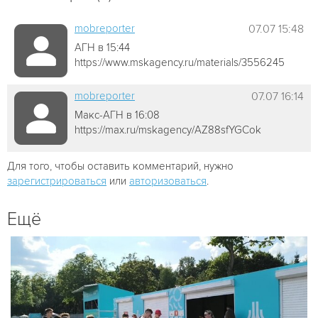
mobreporter
07.07 15:48
АГН в 15:44
https://www.mskagency.ru/materials/3556245
mobreporter
07.07 16:14
Макс-АГН в 16:08
https://max.ru/mskagency/AZ88sfYGCok
Для того, чтобы оставить комментарий, нужно
зарегистрироваться
или
авторизоваться
.
Ещё