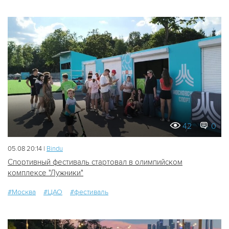
42
0
05.08 20:14 |
Bindu
Спортивный фестиваль стартовал в олимпийском
комплексе "Лужники"
#Москва
#ЦАО
#фестиваль