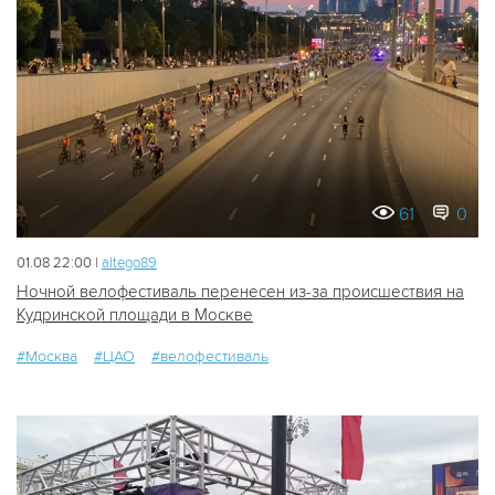
61
0
01.08 22:00 |
altego89
Ночной велофестиваль перенесен из-за происшествия на
Кудринской площади в Москве
#Москва
#ЦАО
#велофестиваль