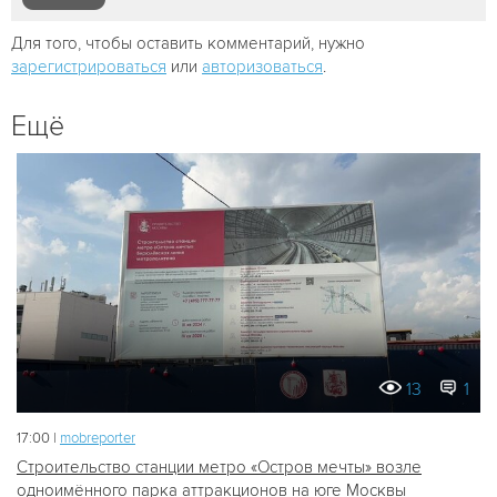
Для того, чтобы оставить комментарий, нужно
зарегистрироваться
или
авторизоваться
.
Ещё
13
1
17:00 |
mobreporter
Строительство станции метро «Остров мечты» возле
одноимённого парка аттракционов на юге Москвы