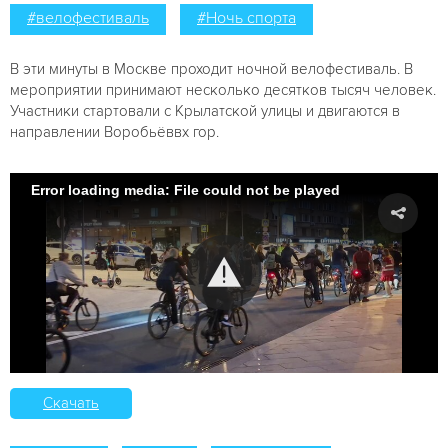
#велофестиваль
#Ночь спорта
В эти минуты в Москве проходит ночной велофестиваль. В
мероприятии принимают несколько десятков тысяч человек.
Участники стартовали с Крылатской улицы и двигаются в
направлении Воробьёввх гор.
Error loading media: File could not be played
Скачать