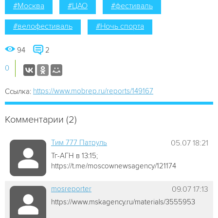
#Москва
#ЦАО
#фестиваль
#велофестиваль
#Ночь спорта
94
2
0
https://www.mobrep.ru/reports/149167
Ссылка:
Комментарии (2)
Tим 777 Патруль
05.07 18:21
Тг-АГН в 13:15;
https://t.me/moscownewsagency/121174
mosreporter
09.07 17:13
https://www.mskagency.ru/materials/3555953