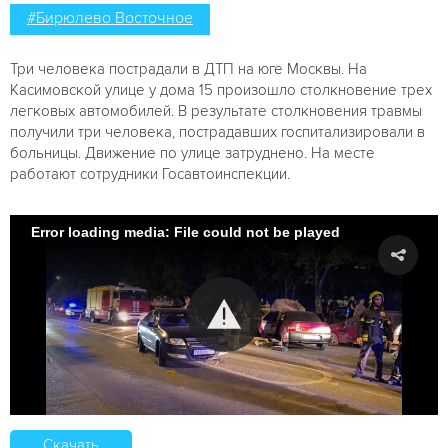
#Бирюлево Восточное
Три человека пострадали в ДТП на юге Москвы. На
Касимовской улице у дома 15 произошло столкновение трех
легковых автомобилей. В результате столкновения травмы
получили три человека, пострадавших госпитализировали в
больницы. Движение по улице затруднено. На месте
работают сотрудники Госавтоинспекции.
Error loading media: File could not be played
Скачать