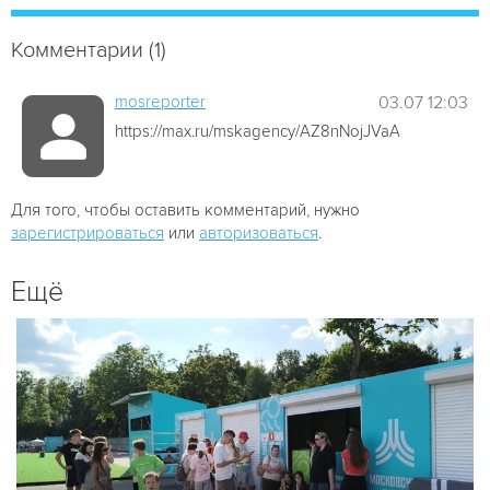
Комментарии (1)
mosreporter
03.07 12:03
https://max.ru/mskagency/AZ8nNojJVaA
Для того, чтобы оставить комментарий, нужно
зарегистрироваться
или
авторизоваться
.
Ещё