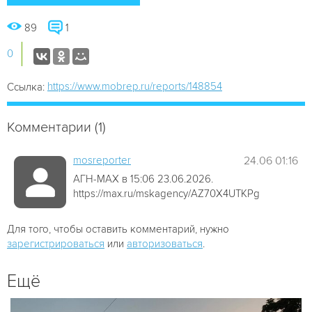
89
1
0
https://www.mobrep.ru/reports/148854
Ссылка:
Комментарии (1)
mosreporter
24.06 01:16
АГН-МАХ в 15:06 23.06.2026.
https://max.ru/mskagency/AZ70X4UTKPg
Для того, чтобы оставить комментарий, нужно
зарегистрироваться
или
авторизоваться
.
Ещё