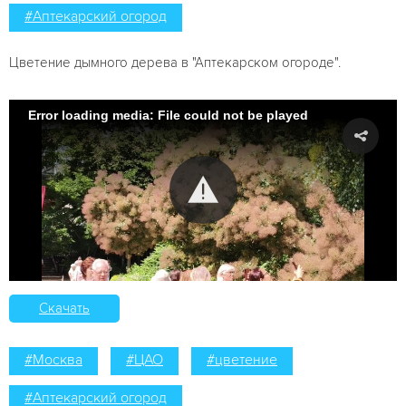
#Аптекарский огород
Цветение дымного дерева в "Аптекарском огороде".
Error loading media: File could not be played
Скачать
#Москва
#ЦАО
#цветение
#Аптекарский огород