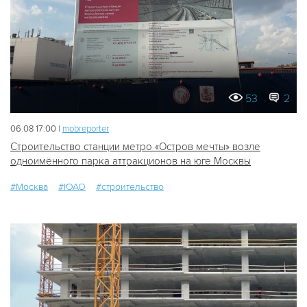
53
2
06.08 17:00 |
mobreporter
Строительство станции метро «Остров мечты» возле
одноимённого парка аттракционов на юге Москвы
#Москва
#ЮАО
#строительство