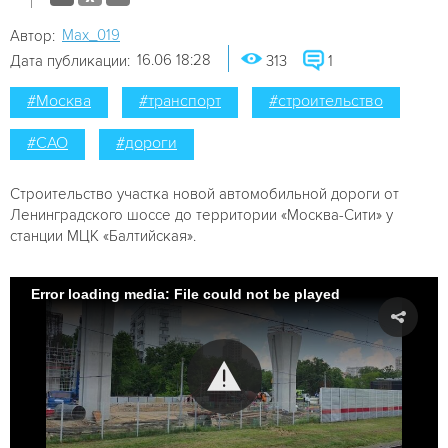
Мах_019
Автор:
16.06 18:28
Дата публикации:
313
1
#Москва
#транспорт
#строительство
#САО
#дороги
Строительство участка новой автомобильной дороги от
Ленинградского шоссе до территории «Москва-Сити» у
станции МЦК «Балтийская».
Error loading media: File could not be played