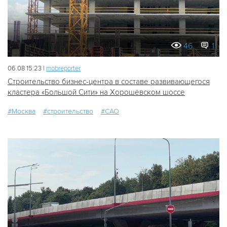
46
1
06.08 15:23 |
mobreporter
Строительство бизнес-центра в составе развивающегося
кластера «Большой Сити» на Хорошёвском шоссе
#Москва
#строительство
#САО