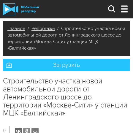
Главное
/
Репортажи
/ Строительство участка новой
автомобильной дороги от Ленинградского шоссе до
территории «Москва-Сити» у станции МЦК
«Балтийская»
Загрузить
Строительство участка новой
автомобильной дороги от
Ленинградского шоссе до
территории «Москва-Сити» у станции
МЦК «Балтийская»
0