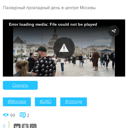
Пасмурный прохладный день в центре Москвы.
Error loading media: File could not be played
Скачать
#Москва
#ЦАО
#погода
99
2
0