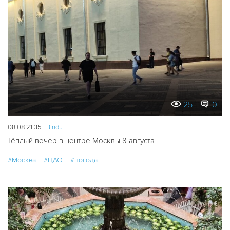
25
0
08.08 21:35 |
Bindu
Тёплый вечер в центре Москвы 8 августа
#Москва
#ЦАО
#погода