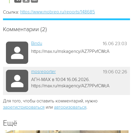
https://www.mobrep.ru/reports/148685
Ссылка:
Комментарии (2)
Bindu
16.06 23:03
https://max.ru/mskagency/AZ7PPvfCWcA
mosreporter
19.06 02:26
АГН-МАХ в 10:04 16.06.2026.
https://max.ru/mskagency/AZ7PPvfCWcA
Для того, чтобы оставить комментарий, нужно
зарегистрироваться
или
авторизоваться
.
Ещё