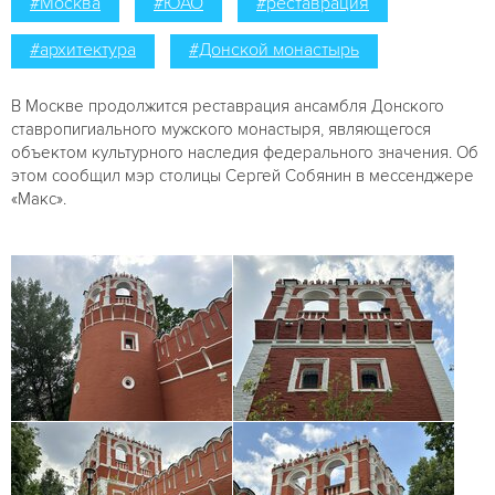
#Москва
#ЮАО
#реставрация
#архитектура
#Донской монастырь
В Москве продолжится реставрация ансамбля Донского
ставропигиального мужского монастыря, являющегося
объектом культурного наследия федерального значения. Об
этом сообщил мэр столицы Сергей Собянин в мессенджере
«Макс».