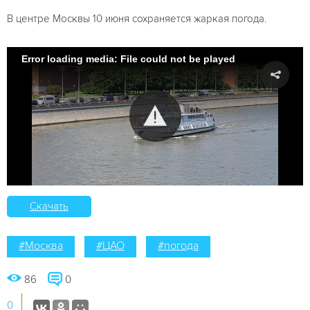
В центре Москвы 10 июня сохраняется жаркая погода.
Error loading media: File could not be played
Скачать
#Москва
#ЦАО
#погода
86
0
0