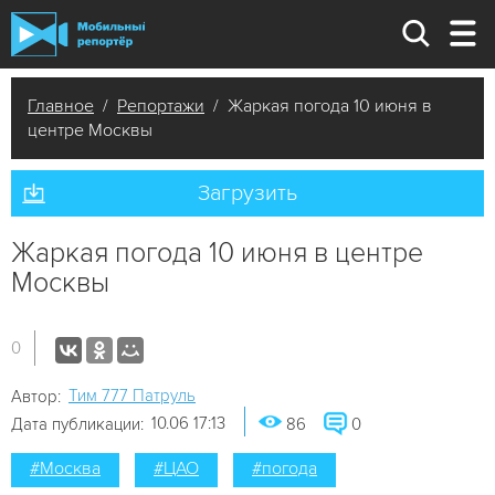
Главное
/
Репортажи
/ Жаркая погода 10 июня в
центре Москвы
Загрузить
Жаркая погода 10 июня в центре
Москвы
0
Tим 777 Патруль
Автор:
10.06 17:13
Дата публикации:
86
0
#Москва
#ЦАО
#погода