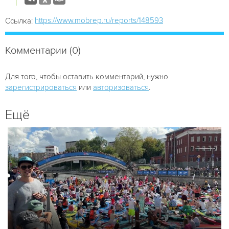
https://www.mobrep.ru/reports/148593
Ссылка:
Комментарии (0)
Для того, чтобы оставить комментарий, нужно
зарегистрироваться
или
авторизоваться
.
Ещё