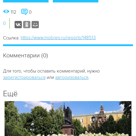
112
0
0
https://www.mobrep.ru/reports/148513
Ссылка:
Комментарии (0)
Для того, чтобы оставить комментарий, нужно
зарегистрироваться
или
авторизоваться
.
Ещё