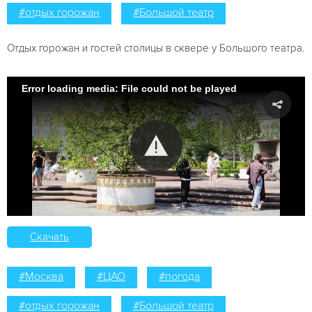
#отдых горожан
#Большой театр
Отдых горожан и гостей столицы в сквере у Большого театра.
Error loading media: File could not be played
Скачать
#Москва
#ЦАО
#погода
#отдых горожан
#Большой театр