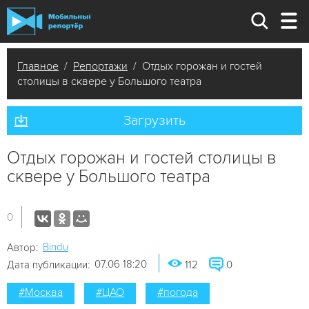
Главное
/
Репортажи
/ Отдых горожан и гостей
столицы в сквере у Большого театра
Загрузить
Отдых горожан и гостей столицы в
сквере у Большого театра
0
Bindu
Автор:
07.06 18:20
Дата публикации:
112
0
#Москва
#ЦАО
#погода