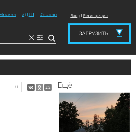
Москва
#ДТП
#пожар
|
Вход
Регистрация
ЗАГРУЗИТЬ
Ещё
0