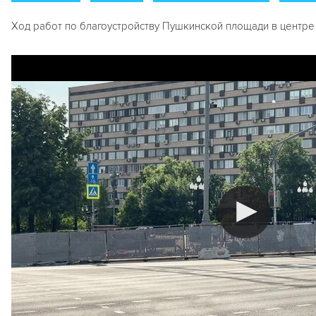
Ход работ по благоустройству Пушкинской площади в центре