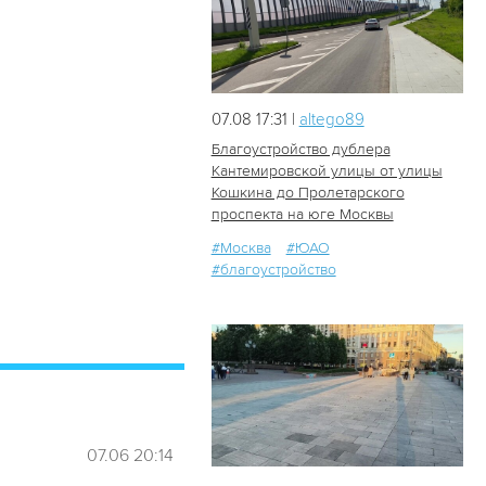
07.08 17:31 |
altego89
Благоустройство дублера
Кантемировской улицы от улицы
Кошкина до Пролетарского
20
0
проспекта на юге Москвы
#Москва
#ЮАО
#благоустройство
07.06 20:14