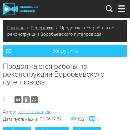
Главное
/
Репортажи
/ Продолжаются работы по
реконструкции Воробьёвского путепровода
Загрузить
Продолжаются работы по
реконструкции Воробьёвского
путепровода
0
Tим 777 Патруль
Автор:
03.06 17:52
Дата публикации:
152
1