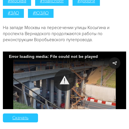
#Москва
#транспорт
#дороги
#ЗАО
#ЮЗАО
На западе Москвы на пересечении улицы Косыгина и
проспекта Вернадского продолжаются работы по
реконструкции Воробьёвского путепровода.
Error loading media: File could not be played
Скачать