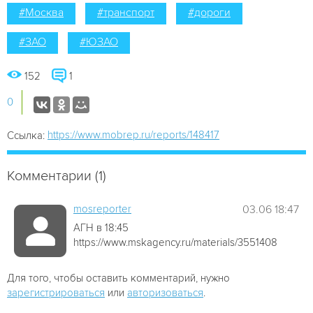
#Москва
#транспорт
#дороги
#ЗАО
#ЮЗАО
152
1
0
https://www.mobrep.ru/reports/148417
Ссылка:
Комментарии (1)
mosreporter
03.06 18:47
АГН в 18:45
https://www.mskagency.ru/materials/3551408
Для того, чтобы оставить комментарий, нужно
зарегистрироваться
или
авторизоваться
.