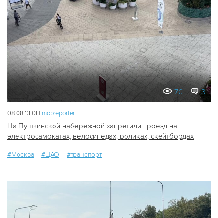
70
3
08.08 13:01 |
mobreporter
На Пушкинской набережной запретили проезд на
электросамокатах, велосипедах, роликах, скейтбордах
#Москва
#ЦАО
#транспорт