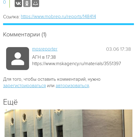
0
https://www.mobrep.ru/reports/148414
Ссылка:
Комментарии (1)
mosreporter
03.06 17:38
АГН в 17:38
https://www.mskagency.ru/materials/3551397
Для того, чтобы оставить комментарий, нужно
зарегистрироваться
или
авторизоваться
.
Ещё