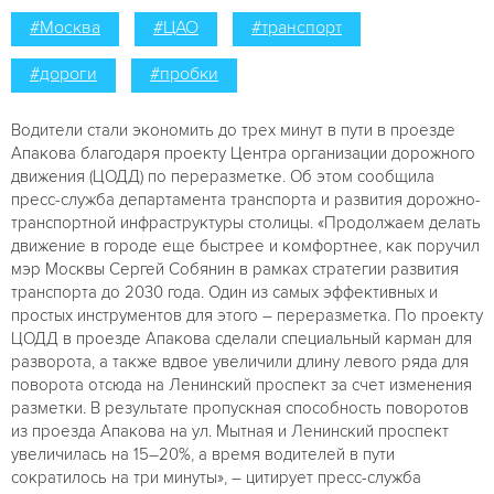
#Москва
#ЦАО
#транспорт
#дороги
#пробки
Водители стали экономить до трех минут в пути в проезде
Апакова благодаря проекту Центра организации дорожного
движения (ЦОДД) по переразметке. Об этом сообщила
пресс-служба департамента транспорта и развития дорожно-
транспортной инфраструктуры столицы. «Продолжаем делать
движение в городе еще быстрее и комфортнее, как поручил
мэр Москвы Сергей Собянин в рамках стратегии развития
транспорта до 2030 года. Один из самых эффективных и
простых инструментов для этого – переразметка. По проекту
ЦОДД в проезде Апакова сделали специальный карман для
разворота, а также вдвое увеличили длину левого ряда для
поворота отсюда на Ленинский проспект за счет изменения
разметки. В результате пропускная способность поворотов
из проезда Апакова на ул. Мытная и Ленинский проспект
увеличилась на 15–20%, а время водителей в пути
сократилось на три минуты», – цитирует пресс-служба