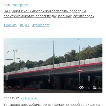
13:01 |
mobreporter
На Пушкинской набережной запретили проезд на
электросамокатах, велосипедах, роликах, скейтбордах
#Москва
#ЦАО
#транспорт
79
3
07.08 15:27 |
mobreporter
Запущено автомобильное движение по новой эстакаде на