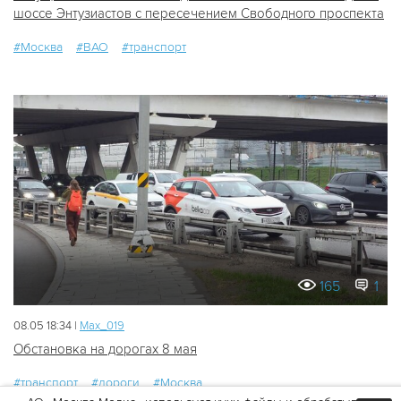
шоссе Энтузиастов с пересечением Свободного проспекта
#Москва
#ВАО
#транспорт
165
1
08.05 18:34 |
Мах_019
Обстановка на дорогах 8 мая
#транспорт
#дороги
#Москва