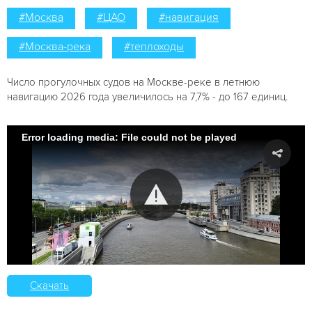
#Москва
#ЦАО
#навигация
#Москва-река
#теплоходы
Число прогулочных судов на Москве-реке в летнюю
навигацию 2026 года увеличилось на 7,7% - до 167 единиц.
Error loading media: File could not be played
Скачать