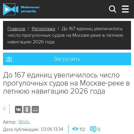
Главное
/
Репортажи
/ До 167 единиц увеличилось
число прогулочных судов на Москве-реке в летнюю
навигацию 2026 года
Загрузить
До 167 единиц увеличилось число
прогулочных судов на Москве-реке в
летнюю навигацию 2026 года
0
Bindu
Автор:
03.06 13:34
Дата публикации:
112
0