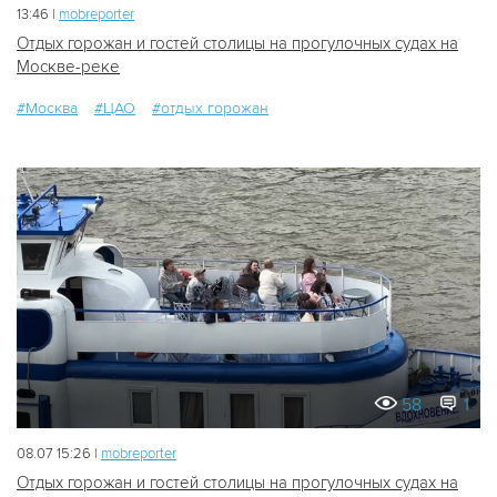
13:46 |
mobreporter
Отдых горожан и гостей столицы на прогулочных судах на
Москве-реке
#Москва
#ЦАО
#отдых горожан
58
1
08.07 15:26 |
mobreporter
Отдых горожан и гостей столицы на прогулочных судах на