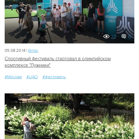
22
0
05.08 20:14 |
Bindu
Спортивный фестиваль стартовал в олимпийском
комплексе "Лужники"
#Москва
#ЦАО
#фестиваль