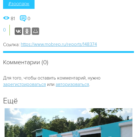
#зоопарк
81
0
0
https://www.mobrep.ru/reports/148374
Ссылка:
Комментарии (0)
Для того, чтобы оставить комментарий, нужно
зарегистрироваться
или
авторизоваться
.
Ещё