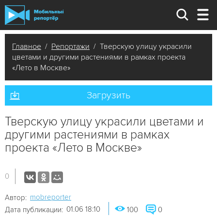
Главное
/
Репортажи
/ Тверскую улицу украсили
цветами и другими растениями в рамках проекта
«Лето в Москве»
Загрузить
Тверскую улицу украсили цветами и
другими растениями в рамках
проекта «Лето в Москве»
0
mobreporter
Автор:
01.06 18:10
Дата публикации:
100
0