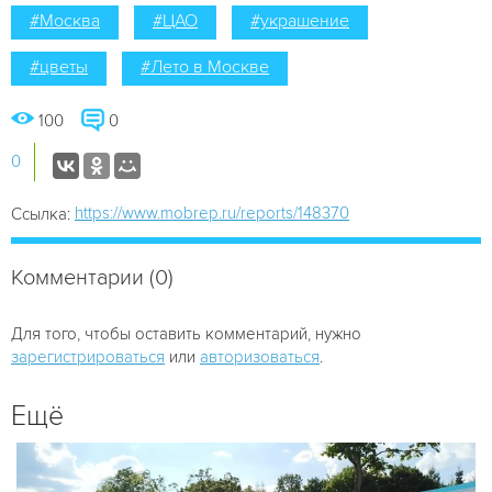
#Москва
#ЦАО
#украшение
#цветы
#Лето в Москве
100
0
0
https://www.mobrep.ru/reports/148370
Ссылка:
Комментарии (0)
Для того, чтобы оставить комментарий, нужно
зарегистрироваться
или
авторизоваться
.
Ещё