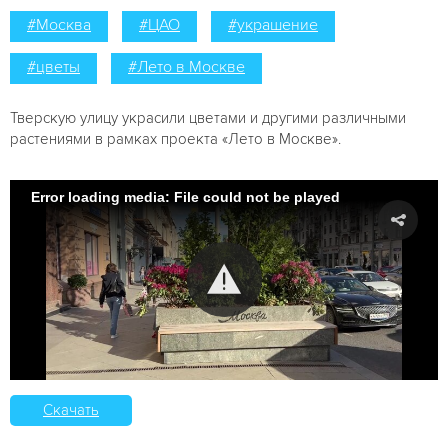
#Москва
#ЦАО
#украшение
#цветы
#Лето в Москве
Тверскую улицу украсили цветами и другими различными
растениями в рамках проекта «Лето в Москве».
Error loading media: File could not be played
Скачать