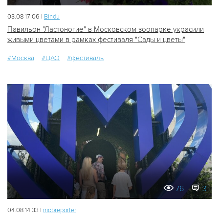
03.08 17:06 |
Bindu
Павильон "Ластоногие" в Московском зоопарке украсили
живыми цветами в рамках фестиваля "Сады и цветы"
#Москва
#ЦАО
#фестиваль
76
3
04.08 14:33 |
mobreporter