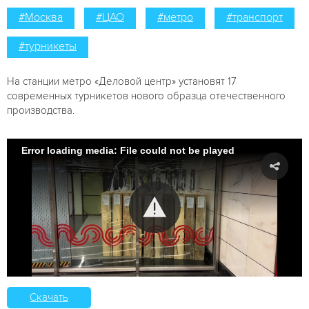
#Москва
#ЦАО
#метро
#транспорт
#турникеты
На станции метро «Деловой центр» установят 17
современных турникетов нового образца отечественного
производства.
Error loading media: File could not be played
Скачать