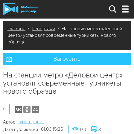
Главное
/
Репортажи
/ На станции метро «Деловой
центр» установят современные турникеты нового
образца
Загрузить
На станции метро «Деловой центр»
установят современные турникеты
нового образца
0
mobreporter
Автор:
01.06 15:25
Дата публикации:
170
3