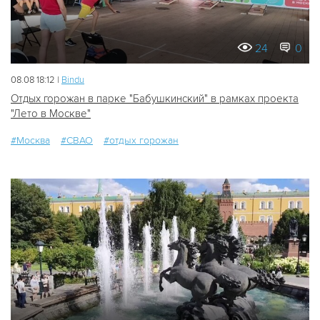
24
0
08.08 18:12 |
Bindu
Отдых горожан в парке "Бабушкинский" в рамках проекта
"Лето в Москве"
#Москва
#СВАО
#отдых горожан