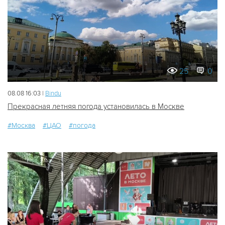
25
0
08.08 16:03 |
Bindu
Прекрасная летняя погода установилась в Москве
#Москва
#ЦАО
#погода