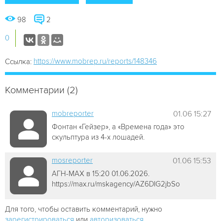
98
2
0
https://www.mobrep.ru/reports/148346
Ссылка:
Комментарии (2)
mobreporter
01.06 15:27
Фонтан «Гейзер», а «Времена года» это
скульптура из 4-х лошадей.
mosreporter
01.06 15:53
АГН-МАХ в 15:20 01.06.2026.
https://max.ru/mskagency/AZ6DIG2jbSo
Для того, чтобы оставить комментарий, нужно
зарегистрироваться
или
авторизоваться
.