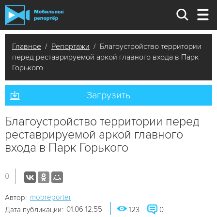
Главное
/
Репортажи
/ Благоустройство территории
перед реставрируемой аркой главного входа в Парк
Горького
Загрузить
Благоустройство территории перед
реставрируемой аркой главного
входа в Парк Горького
0
mobreporter
Автор:
01.06 12:55
Дата публикации:
123
0