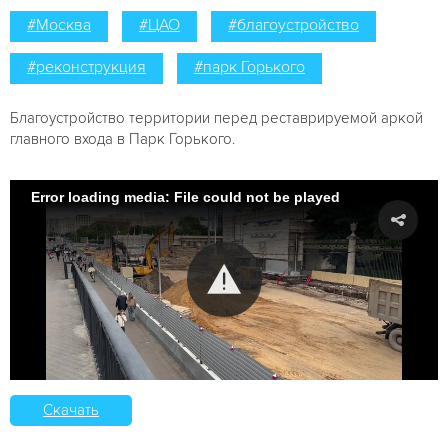
#Москва
#ЦАО
#благоустройство
#реконструкция
#парк Горького
Благоустройство территории перед реставрируемой аркой
главного входа в Парк Горького.
Error loading media: File could not be played
Скачать