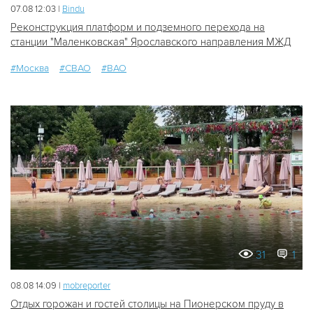
07.08 12:03 |
Bindu
Реконструкция платформ и подземного перехода на
станции "Маленковская" Ярославского направления МЖД
#Москва
#СВАО
#ВАО
31
1
08.08 14:09 |
mobreporter
Отдых горожан и гостей столицы на Пионерском пруду в