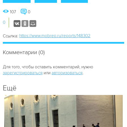
107
0
0
https://www.mobrep.ru/reports/148302
Ссылка:
Комментарии (0)
Для того, чтобы оставить комментарий, нужно
зарегистрироваться
или
авторизоваться
.
Ещё