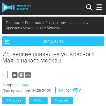
Главное
/
Репортажи
/ Испанские слизни на ул.
Красного Маяка на юге Москвы
Загрузить
Испанские слизни на ул. Красного
Маяка на юге Москвы
0
mobreporter
Автор:
30.05 20:25
Дата публикации:
107
0
#Москва
#ЮАО
#слизни