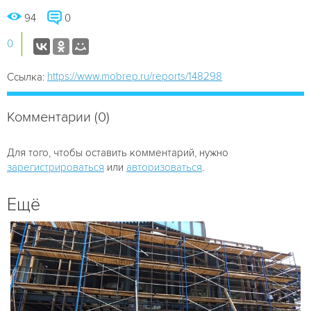
94
0
0
https://www.mobrep.ru/reports/148298
Ссылка:
Комментарии (0)
Для того, чтобы оставить комментарий, нужно
зарегистрироваться
или
авторизоваться
.
Ещё