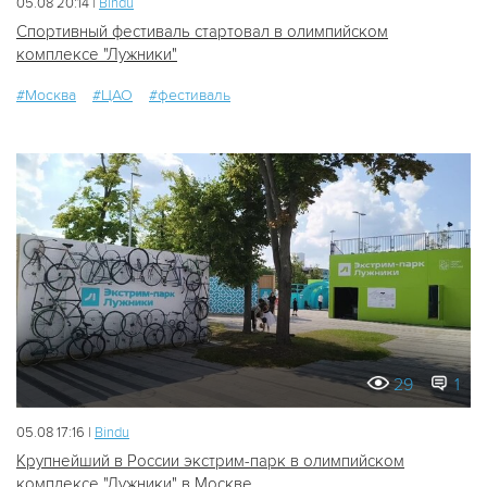
05.08 20:14 |
Bindu
Спортивный фестиваль стартовал в олимпийском
комплексе "Лужники"
#Москва
#ЦАО
#фестиваль
29
1
05.08 17:16 |
Bindu
Крупнейший в России экстрим-парк в олимпийском
комплексе "Лужники" в Москве