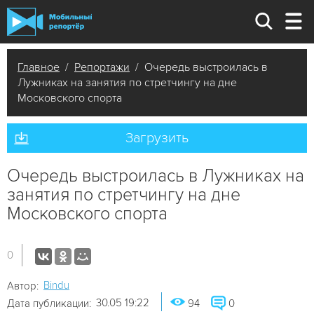
Главное
/
Репортажи
/ Очередь выстроилась в
Лужниках на занятия по стретчингу на дне
Московского спорта
Загрузить
Очередь выстроилась в Лужниках на
занятия по стретчингу на дне
Московского спорта
0
Bindu
Автор:
30.05 19:22
Дата публикации:
94
0