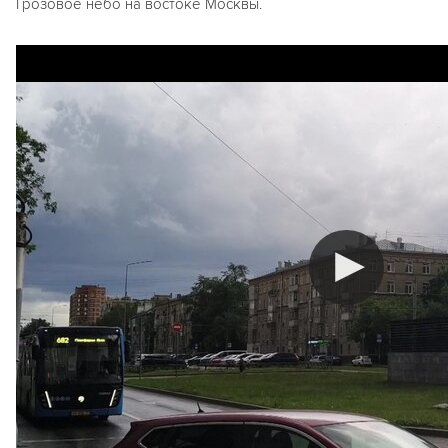
Грозовое небо на востоке Москвы.