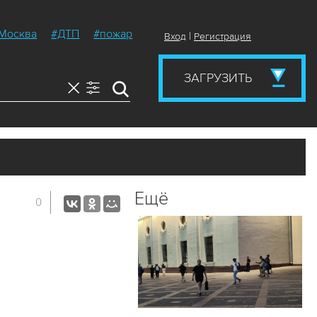
Москва
#ДТП
#пожар
|
Вход
Регистрация
ЗАГРУЗИТЬ
Ещё
0