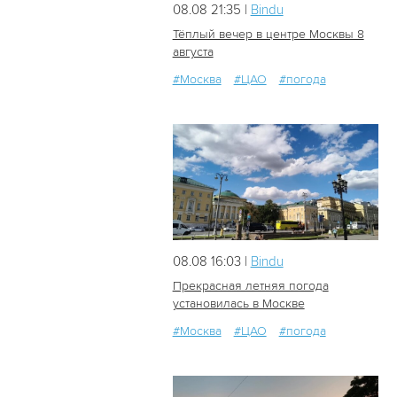
08.08 21:35 |
Bindu
Тёплый вечер в центре Москвы 8
августа
#Москва
#ЦАО
#погода
30
0
08.08 16:03 |
Bindu
Прекрасная летняя погода
установилась в Москве
#Москва
#ЦАО
#погода
25
0