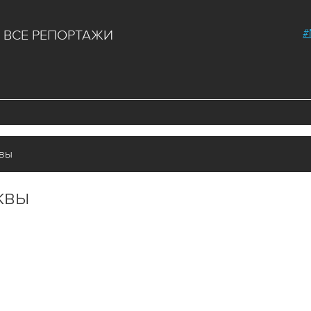
#
ВСЕ РЕПОРТАЖИ
квы
квы