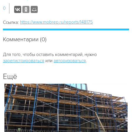
0
https://www.mobrep.ru/reports/148175
Ссылка:
Комментарии (0)
Для того, чтобы оставить комментарий, нужно
зарегистрироваться
или
авторизоваться
.
Ещё