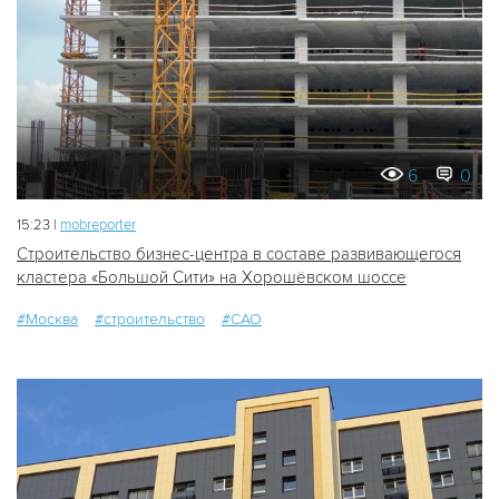
6
0
15:23 |
mobreporter
Строительство бизнес-центра в составе развивающегося
кластера «Большой Сити» на Хорошёвском шоссе
#Москва
#строительство
#САО