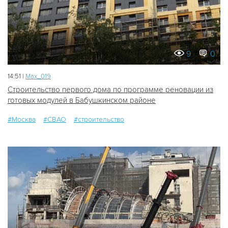
9
0
14:51 |
Мах_019
Строительство первого дома по программе реновации из
готовых модулей в Бабушкинском районе
#Москва
#СВАО
#строительство