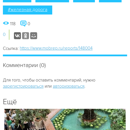
#железная дорога
118
0
0
https://www.mobrep.ru/reports/148004
Ссылка:
Комментарии (0)
Для того, чтобы оставить комментарий, нужно
зарегистрироваться
или
авторизоваться
.
Ещё