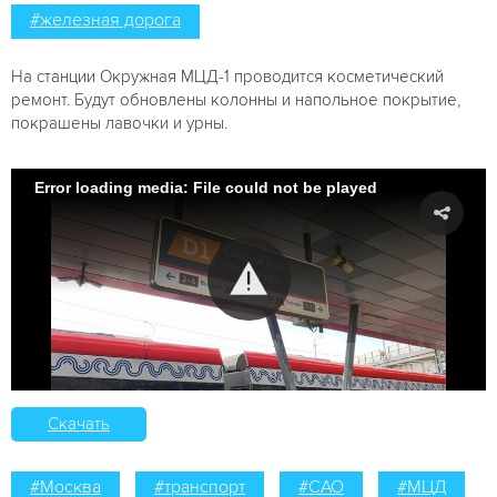
#железная дорога
На станции Окружная МЦД-1 проводится косметический
ремонт. Будут обновлены колонны и напольное покрытие,
покрашены лавочки и урны.
Error loading media: File could not be played
Скачать
#Москва
#транспорт
#САО
#МЦД