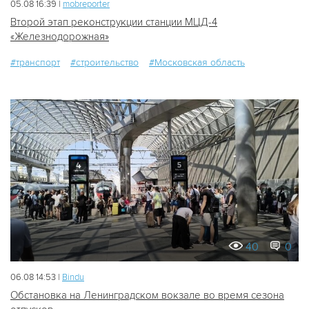
05.08 16:39 |
mobreporter
Второй этап реконструкции станции МЦД-4
«Железнодорожная»
#транспорт
#строительство
#Московская область
40
0
06.08 14:53 |
Bindu
Обстановка на Ленинградском вокзале во время сезона