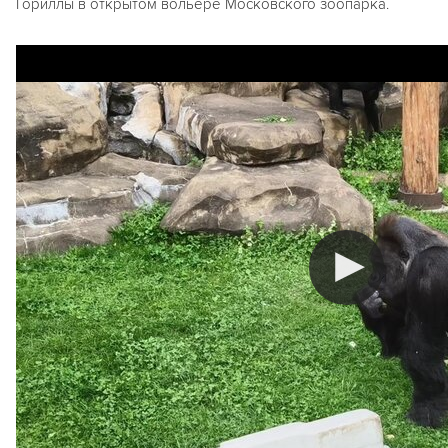
Гориллы в открытом вольере Московского зоопарка.