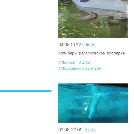
04.08 19:32 |
Bindu
Капибары в Московском зоопарке
#Москва
#ЦАО
#Московский зоопарк
35
0
03.08 20:01 |
Bindu