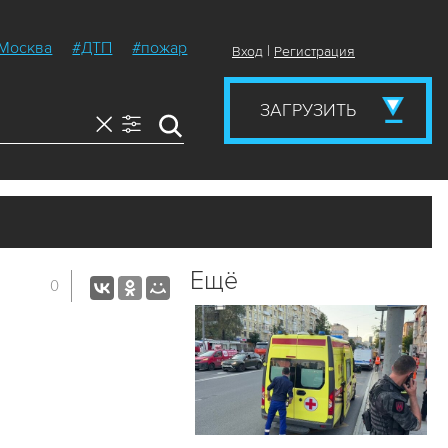
Москва
#ДТП
#пожар
|
Вход
Регистрация
ЗАГРУЗИТЬ
Ещё
0