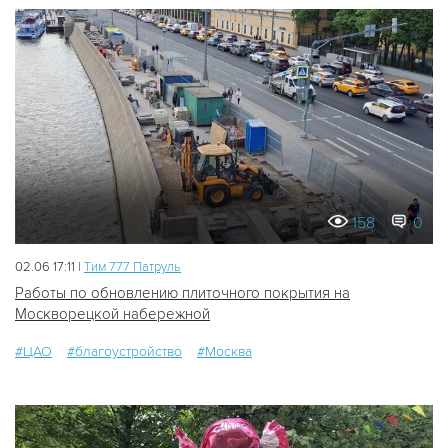
158
0
02.06 17:11 |
Tим 777 Патруль
Работы по обновлению плиточного покрытия на
Москворецкой набережной
#ЦАО
#благоустройство
#Москва