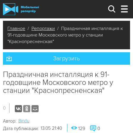
Главное
/
Репортажи
/ Праздничная инсталляция к
91-годовщине Московского метро у станции
"Краснопресненская"
Загрузить
Праздничная инсталляция к 91-
годовщине Московского метро у
станции "Краснопресненская"
0
Bindu
Автор:
13.05 21:40
Дата публикации:
129
0