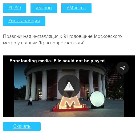
#ЦАО
#метро
#Москва
#инсталляция
Праздничная инсталляция к 91-годовщине Московского
метро у станции "Краснопресненская".
Error loading media: File could not be played
Скачать