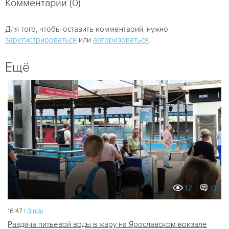
Комментарии (0)
Для того, чтобы оставить комментарий, нужно
зарегистрироваться
или
авторизоваться
.
Ещё
17
0
16:47 |
Bindu
Раздача питьевой воды в жару на Ярославском вокзале