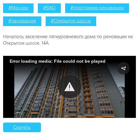
#Москва
#ВАО
#программа реновации
#реновация
#Открытое шоссе
Началось заселение пятиуровневого дома по реновации на
Открытом шоссе, 14А.
Error loading media: File could not be played
Скачать