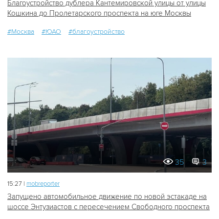
Благоустройство дублера Кантемировской улицы от улицы
Кошкина до Пролетарского проспекта на юге Москвы
#Москва
#ЮАО
#благоустройство
35
3
15:27 |
mobreporter
Запущено автомобильное движение по новой эстакаде на
шоссе Энтузиастов с пересечением Свободного проспекта