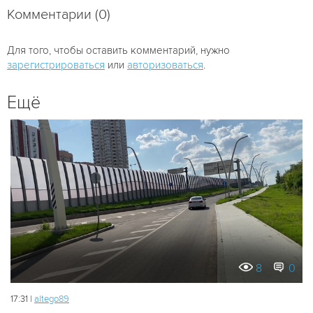
Комментарии (0)
Для того, чтобы оставить комментарий, нужно
зарегистрироваться
или
авторизоваться
.
Ещё
8
0
17:31 |
altego89