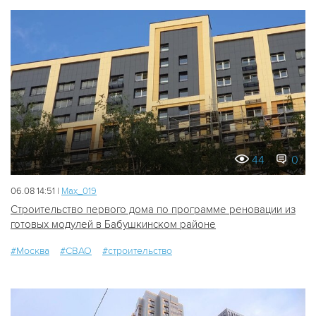
44
0
06.08 14:51 |
Мах_019
Строительство первого дома по программе реновации из
готовых модулей в Бабушкинском районе
#Москва
#СВАО
#строительство