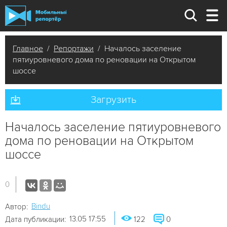
Главное
/
Репортажи
/ Началось заселение
пятиуровневого дома по реновации на Открытом
шоссе
Загрузить
Началось заселение пятиуровневого
дома по реновации на Открытом
шоссе
0
Bindu
Автор:
13.05 17:55
Дата публикации:
122
0