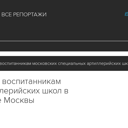
#
ВСЕ РЕПОРТАЖИ
воспитанникам московских специальных артиллерийских шк
 воспитанникам
лерийских школ в
е Москвы