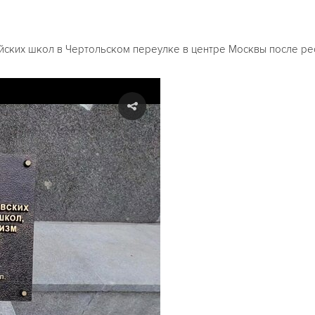
йских школ в Чертольском переулке в центре Москвы после ре