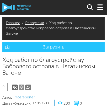
Главное
/
Репортажи
/ Ход работ по
благоустройству Бобрового острова в Нагатинском
Затоне
Загрузить
Ход работ по благоустройству
Бобрового острова в Нагатинском
Затоне
0
mosreporter
Автор:
12.05 12:06
Дата публикации:
200
0