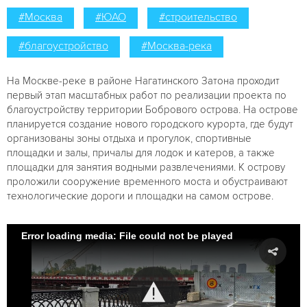
#Москва
#ЮАО
#строительство
#благоустройство
#Москва-река
На Москве-реке в районе Нагатинского Затона проходит
первый этап масштабных работ по реализации проекта по
благоустройству территории Бобрового острова. На острове
планируется создание нового городского курорта, где будут
организованы зоны отдыха и прогулок, спортивные
площадки и залы, причалы для лодок и катеров, а также
площадки для занятия водными развлечениями. К острову
проложили сооружение временного моста и обустраивают
технологические дороги и площадки на самом острове.
Error loading media: File could not be played