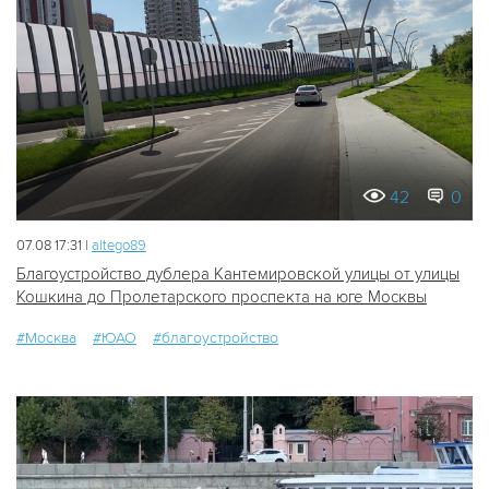
42
0
07.08 17:31 |
altego89
Благоустройство дублера Кантемировской улицы от улицы
Кошкина до Пролетарского проспекта на юге Москвы
#Москва
#ЮАО
#благоустройство