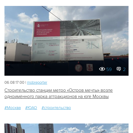
59
2
06.08 17:00 |
mobreporter
Строительство станции метро «Остров мечты» возле
одноимённого парка аттракционов на юге Москвы
#Москва
#ЮАО
#строительство