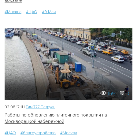
вокзале
#Москва
#ЦАО
#9 Мая
159
0
02.06 17:11 |
Tим 777 Патруль
Работы по обновлению плиточного покрытия на
Москворецкой набережной
#ЦАО
#благоустройство
#Москва