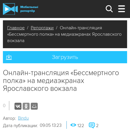
Главное
/
Репортажи
/ Онлайн-трансляция
«Бессмертного полка» на медиаэкранах Ярославского
вокзала
Загрузить
Онлайн-трансляция «Бессмертного
полка» на медиаэкранах
Ярославского вокзала
0
Bindu
Автор:
09.05 13:23
Дата публикации:
122
2