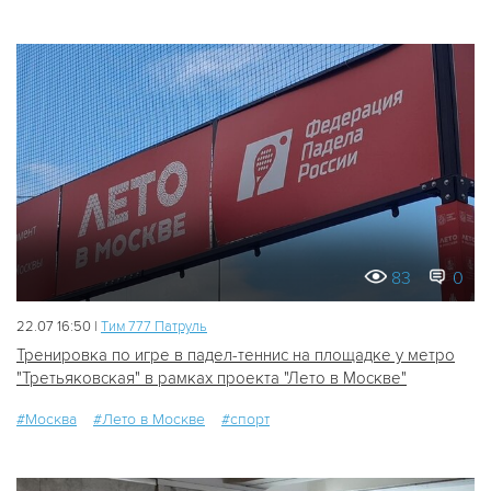
83
0
22.07 16:50 |
Tим 777 Патруль
Тренировка по игре в падел-теннис на площадке у метро
"Третьяковская" в рамках проекта "Лето в Москве"
#Москва
#Лето в Москве
#спорт