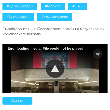
#День Победы
#Москва
#ЦАО
#трансляция
#медиаэкраны
Онлайн-трансляция «Бессмертного полка» на медиаэкранах
Ярославского вокзала.
Error loading media: File could not be played
Скачать